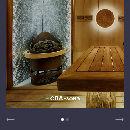
СПА-зона
Page 1 of 2