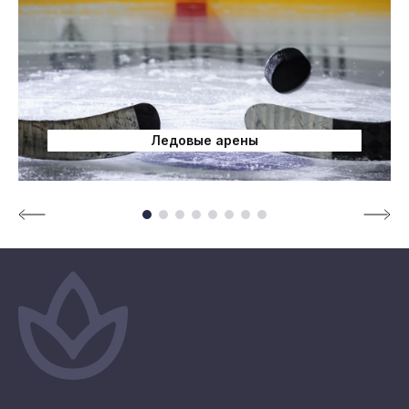
Ледовые арены
Page 1 of 8