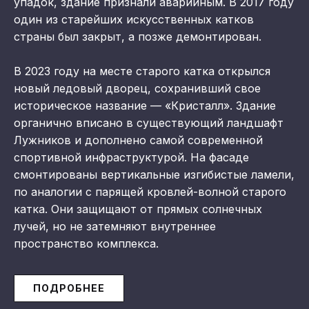
упадок, здание признали аварийным. В 2017 году
один из старейших искусственных катков
страны был закрыт, а позже демонтирован.
В 2023 году на месте старого катка открылся
новый ледовый дворец, сохранивший свое
историческое название — «Кристалл». Здание
органично вписано в существующий ландшафт
Лужников и дополнено самой современной
спортивной инфраструктурой. На фасаде
смонтированы вертикальные изгибистые ламели,
по аналогии с парящей кровлей-волной старого
катка. Они защищают от прямых солнечных
лучей, но не затемняют внутреннее
пространство комплекса.
ПОДРОБНЕЕ